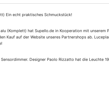
ett) Ein echt praktisches Schmuckstück!
 alu (Komplett) hat Supello.de in Kooperation mit unserem 
en Kauf auf der Website unseres Partnershops ab. Luceplan
e!
 Sensordimmer. Designer Paolo Rizzatto hat die Leuchte 19