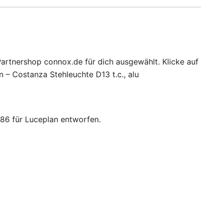
Partnershop connox.de für dich ausgewählt. Klicke auf
 – Costanza Stehleuchte D13 t.c., alu
86 für Luceplan entworfen.