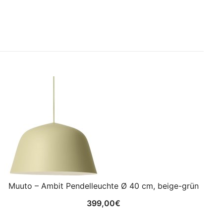
Muuto – Ambit Pendelleuchte Ø 40 cm, beige-grün
399,00
€