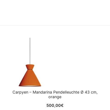
Carpyen – Mandarina Pendelleuchte Ø 43 cm,
orange
500,00
€