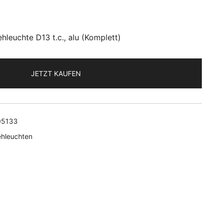
hleuchte D13 t.c., alu (Komplett)
JETZT KAUFEN
05133
ehleuchten