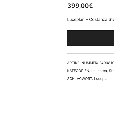
399,00
€
Luceplan – Costanza Ste
ARTIKELNUMMER:
240981
KATEGORIEN:
Leuchten
,
St
SCHLAGWORT:
Luceplan