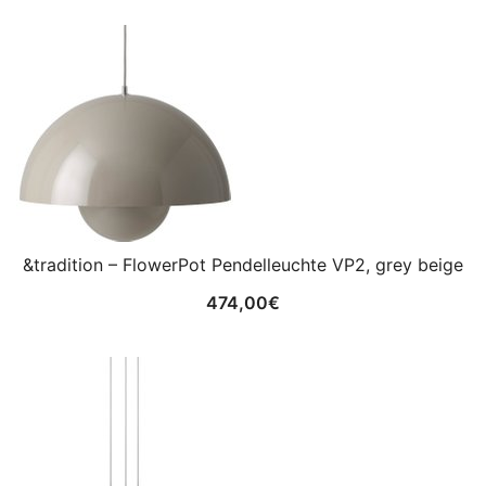
&tradition – FlowerPot Pendelleuchte VP2, grey beige
474,00
€