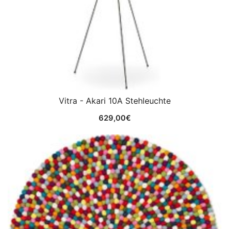
Vitra - Akari 10A Stehleuchte
629,00
€