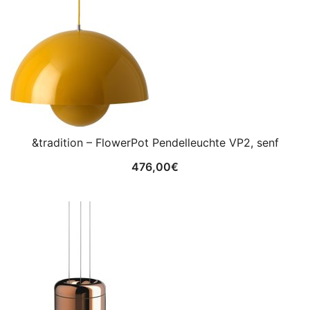
&tradition – FlowerPot Pendelleuchte VP2, senf
476,00
€