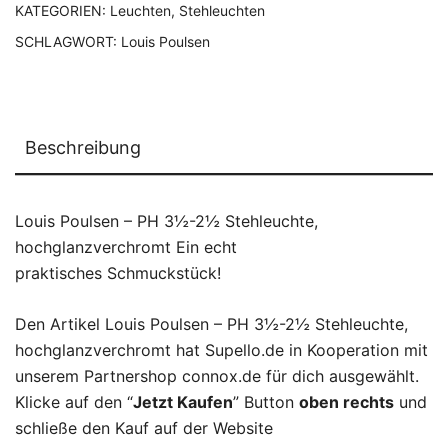
KATEGORIEN:
Leuchten
,
Stehleuchten
SCHLAGWORT:
Louis Poulsen
Beschreibung
Louis Poulsen – PH 3½-2½ Stehleuchte,
hochglanzverchromt Ein echt
praktisches Schmuckstück!
Den Artikel Louis Poulsen – PH 3½-2½ Stehleuchte,
hochglanzverchromt hat Supello.de in Kooperation mit
unserem Partnershop connox.de für dich ausgewählt.
Klicke auf den “
Jetzt Kaufen
” Button
oben rechts
und
schließe den Kauf auf der Website