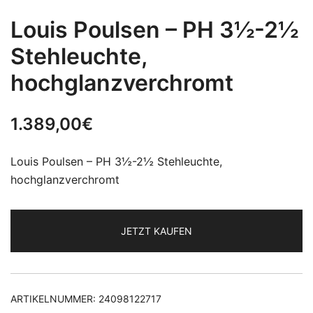
Louis Poulsen – PH 3½-2½
Stehleuchte,
hochglanzverchromt
1.389,00
€
Louis Poulsen – PH 3½-2½ Stehleuchte,
hochglanzverchromt
JETZT KAUFEN
ARTIKELNUMMER:
24098122717