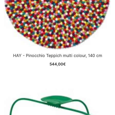
HAY - Pinocchio Teppich multi colour, 140 cm
544,00
€