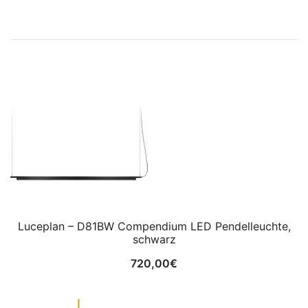
Luceplan – D81BW Compendium LED Pendelleuchte,
schwarz
720,00
€