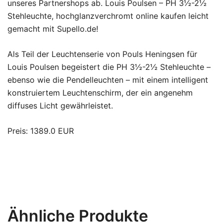
unseres Partnershops ab. Louis Poulsen – PH 3½-2½
Stehleuchte, hochglanzverchromt online kaufen leicht
gemacht mit Supello.de!
Als Teil der Leuchtenserie von Pouls Heningsen für
Louis Poulsen begeistert die PH 3½-2½ Stehleuchte –
ebenso wie die Pendelleuchten – mit einem intelligent
konstruiertem Leuchtenschirm, der ein angenehm
diffuses Licht gewährleistet.
Preis: 1389.0 EUR
Ähnliche Produkte