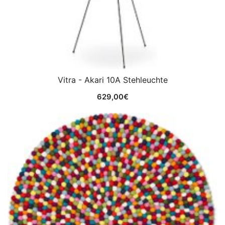
Vitra - Akari 10A Stehleuchte
629,00
€