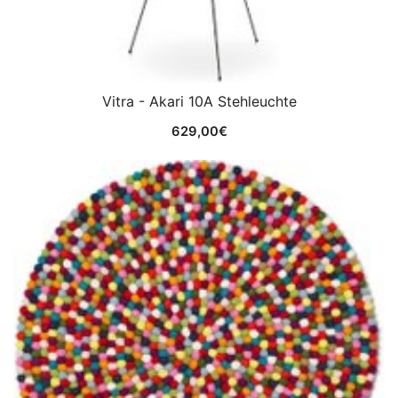
Vitra - Akari 10A Stehleuchte
629,00
€