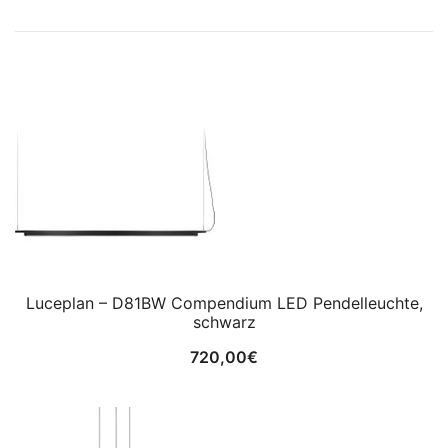
Luceplan – D81BW Compendium LED Pendelleuchte,
schwarz
720,00
€