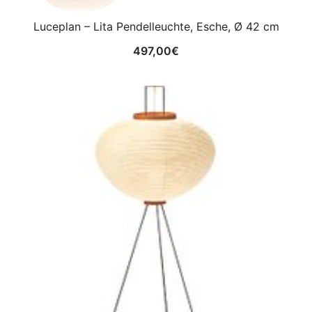
Luceplan – Lita Pendelleuchte, Esche, Ø 42 cm
497,00
€