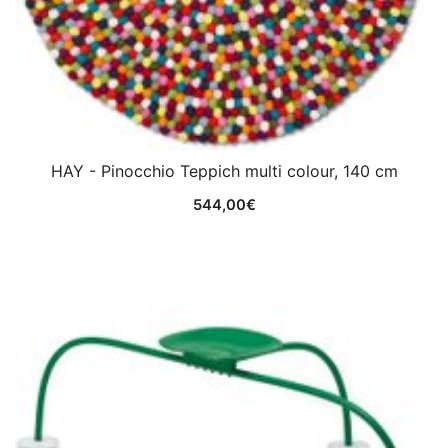
HAY - Pinocchio Teppich multi colour, 140 cm
544,00
€