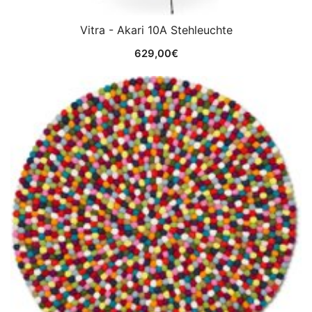
Vitra - Akari 10A Stehleuchte
629,00
€