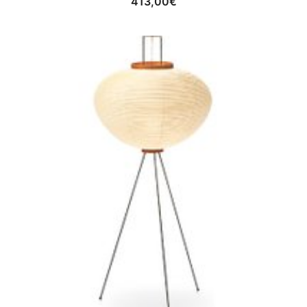
413,00
€