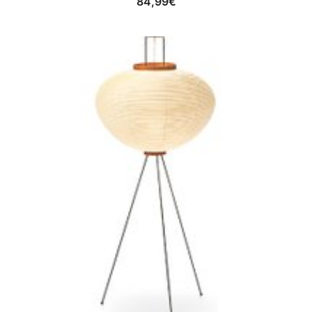
84,99
€