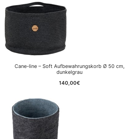
Cane-line – Soft Aufbewahrungskorb Ø 50 cm,
dunkelgrau
140,00
€