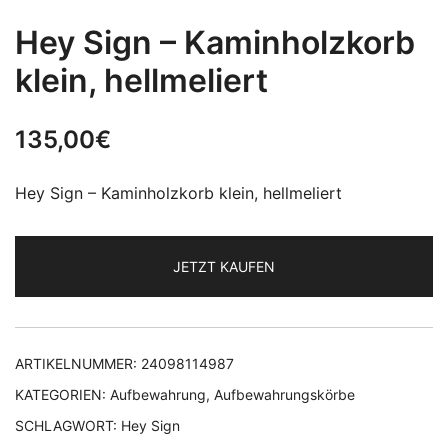
Hey Sign – Kaminholzkorb
klein, hellmeliert
135,00
€
Hey Sign – Kaminholzkorb klein, hellmeliert
JETZT KAUFEN
ARTIKELNUMMER:
24098114987
KATEGORIEN:
Aufbewahrung
,
Aufbewahrungskörbe
SCHLAGWORT:
Hey Sign