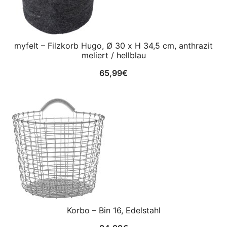
myfelt – Filzkorb Hugo, Ø 30 x H 34,5 cm, anthrazit
meliert / hellblau
65,99
€
Korbo – Bin 16, Edelstahl