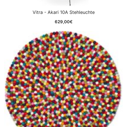
Vitra - Akari 10A Stehleuchte
629,00
€