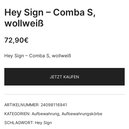
Hey Sign – Comba S,
wollweiß
72,90
€
Hey Sign – Comba S, wollweiß
JETZT KAUFEN
ARTIKELNUMMER:
24098116941
KATEGORIEN:
Aufbewahrung
,
Aufbewahrungskörbe
SCHLAGWORT:
Hey Sign