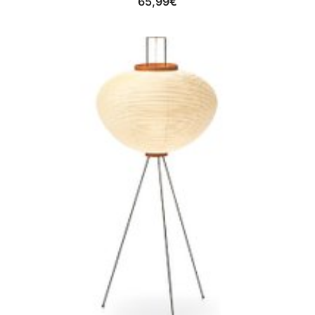
65,99
€