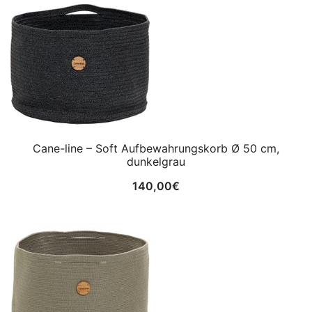
Cane-line – Soft Aufbewahrungskorb Ø 50 cm,
dunkelgrau
140,00
€