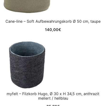
Cane-line – Soft Aufbewahrungskorb Ø 50 cm, taupe
140,00
€
myfelt – Filzkorb Hugo, Ø 30 x H 34,5 cm, anthrazit
meliert / hellblau