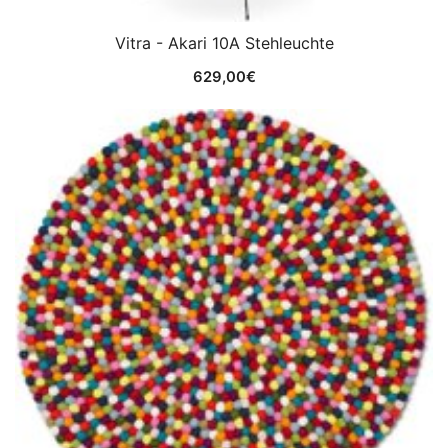
Vitra - Akari 10A Stehleuchte
629,00
€