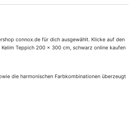
rshop connox.de für dich ausgewählt. Klicke auf den
é Kelim Teppich 200 x 300 cm, schwarz online kaufen
r sowie die harmonischen Farbkombinationen überzeugt