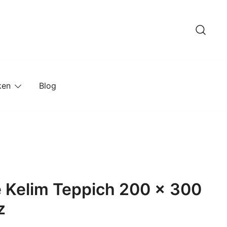
ken
Blog
 Kelim Teppich 200 x 300
z