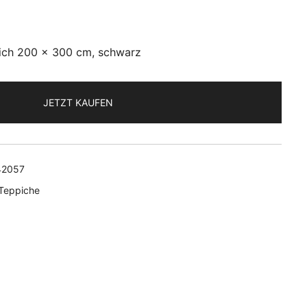
ich 200 x 300 cm, schwarz
JETZT KAUFEN
42057
Teppiche