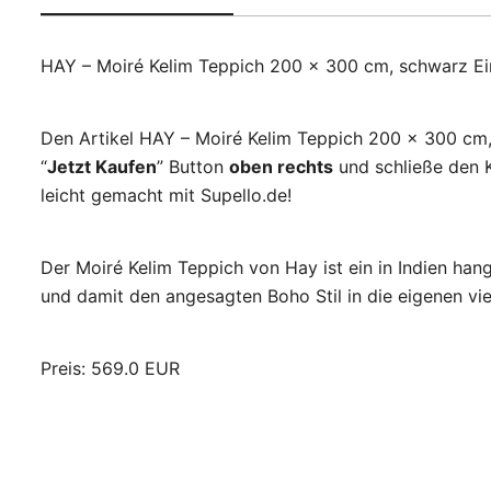
HAY – Moiré Kelim Teppich 200 x 300 cm, schwarz Ei
Den Artikel HAY – Moiré Kelim Teppich 200 x 300 cm,
“
Jetzt Kaufen
” Button
oben rechts
und schließe den 
leicht gemacht mit Supello.de!
Der Moiré Kelim Teppich von Hay ist ein in Indien ha
und damit den angesagten Boho Stil in die eigenen vi
Preis: 569.0 EUR