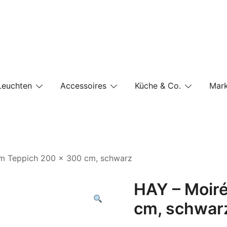
e-Shop auf einer Website
Leuchten
Accessoires
Küche & Co.
Mar
im Teppich 200 x 300 cm, schwarz
HAY – Moiré
cm, schwar