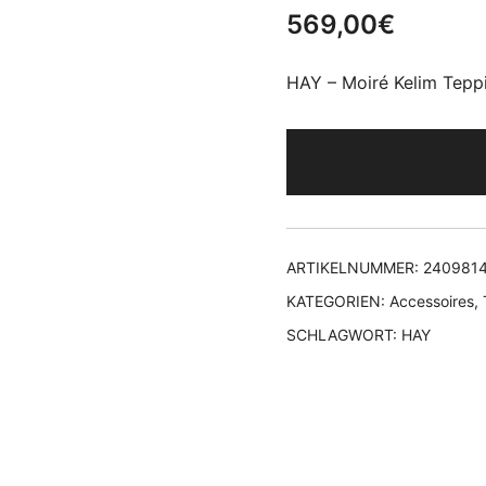
569,00
€
HAY – Moiré Kelim Tepp
ARTIKELNUMMER:
240981
KATEGORIEN:
Accessoires
,
SCHLAGWORT:
HAY