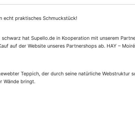
n echt praktisches Schmuckstück!
 schwarz hat Supello.de in Kooperation mit unserem Partne
Kauf auf der Website unseres Partnershops ab. HAY – Moir
ngewebter Teppich, der durch seine natürliche Webstruktu
er Wände bringt.