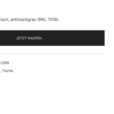
isch, anthrazitgrau (RAL 7016)
JETZT KAUFEN
32289
,
Tische