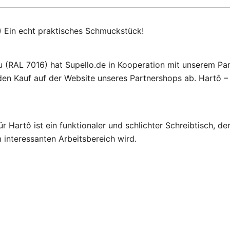
) Ein echt praktisches Schmuckstück!
au (RAL 7016) hat Supello.de in Kooperation mit unserem Pa
en Kauf auf der Website unseres Partnershops ab. Hartô – 
r Hartô ist ein funktionaler und schlichter Schreibtisch, 
interessanten Arbeitsbereich wird.