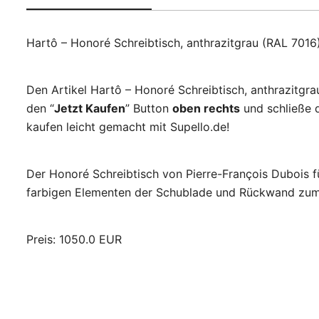
Hartô – Honoré Schreibtisch, anthrazitgrau (RAL 7016
Den Artikel Hartô – Honoré Schreibtisch, anthrazitgr
den “
Jetzt Kaufen
” Button
oben rechts
und schließe d
kaufen leicht gemacht mit Supello.de!
Der Honoré Schreibtisch von Pierre-François Dubois fü
farbigen Elementen der Schublade und Rückwand zum 
Preis: 1050.0 EUR