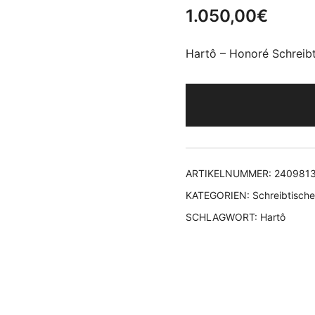
1.050,00
€
Hartô – Honoré Schreibt
ARTIKELNUMMER:
240981
KATEGORIEN:
Schreibtische
SCHLAGWORT:
Hartô