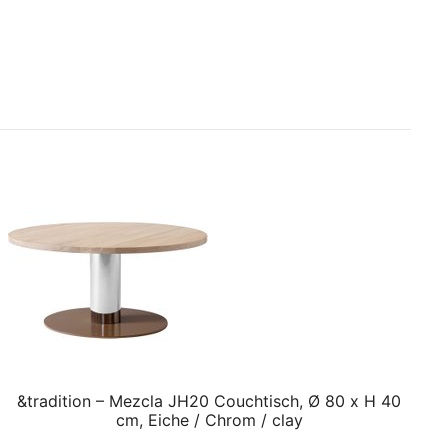
&tradition – Mezcla JH20 Couchtisch, Ø 80 x H 40
cm, Eiche / Chrom / clay