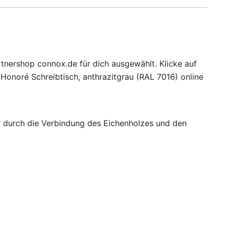
rtnershop connox.de für dich ausgewählt. Klicke auf
Honoré Schreibtisch, anthrazitgrau (RAL 7016) online
der durch die Verbindung des Eichenholzes und den