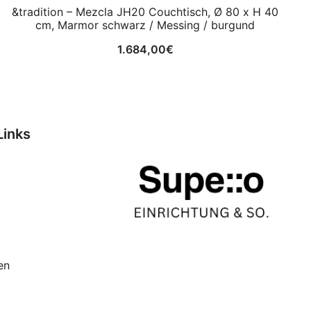
&tradition – Mezcla JH20 Couchtisch, Ø 80 x H 40
cm, Marmor schwarz / Messing / burgund
1.684,00
€
Links
en