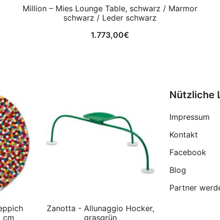
Million – Mies Lounge Table, schwarz / Marmor
schwarz / Leder schwarz
1.773,00
€
Nützliche 
Impressum
Kontakt
Facebook
Blog
Partner werd
eppich
Zanotta - Allunaggio Hocker,
0 cm
grasgrün