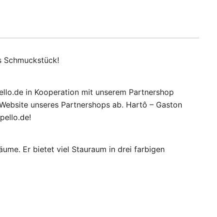
es Schmuckstück!
ello.de in Kooperation mit unserem Partnershop
 Website unseres Partnershops ab. Hartô – Gaston
pello.de!
ume. Er bietet viel Stauraum in drei farbigen