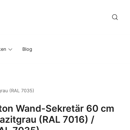
ken
Blog
grau (RAL 7035)
ston Wand-Sekretär 60 cm
razitgrau (RAL 7016) /