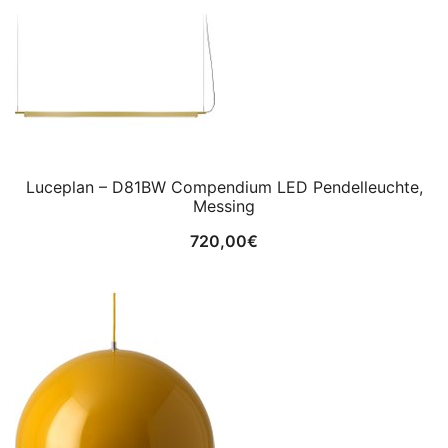
Luceplan – D81BW Compendium LED Pendelleuchte,
Messing
720,00
€