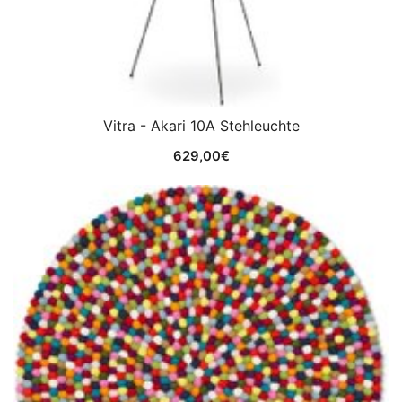
Vitra - Akari 10A Stehleuchte
629,00
€