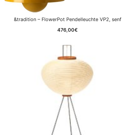
&tradition – FlowerPot Pendelleuchte VP2, senf
476,00
€