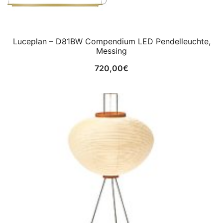
Luceplan – D81BW Compendium LED Pendelleuchte,
Messing
720,00
€