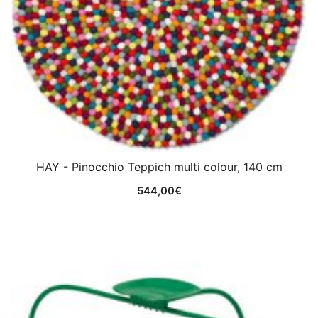
HAY - Pinocchio Teppich multi colour, 140 cm
544,00
€