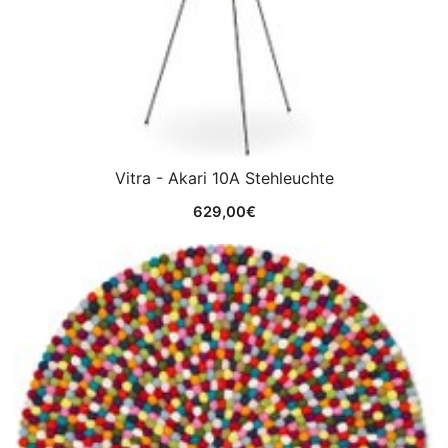
Vitra - Akari 10A Stehleuchte
629,00
€