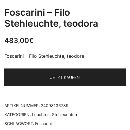
Foscarini – Filo
Stehleuchte, teodora
483,00
€
Foscarini – Filo Stehleuchte, teodora
JETZT KAUFEN
ARTIKELNUMMER:
24098136789
KATEGORIEN:
Leuchten
,
Stehleuchten
SCHLAGWORT:
Foscarini