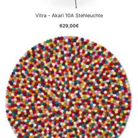
Vitra - Akari 10A Stehleuchte
629,00
€