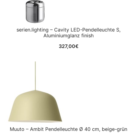
serien.lighting – Cavity LED-Pendelleuchte S,
Aluminiumglanz finish
327,00
€
Muuto – Ambit Pendelleuchte Ø 40 cm, beige-grün