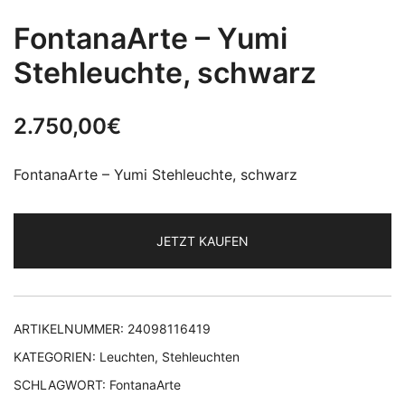
FontanaArte – Yumi
Stehleuchte, schwarz
2.750,00
€
FontanaArte – Yumi Stehleuchte, schwarz
JETZT KAUFEN
ARTIKELNUMMER:
24098116419
KATEGORIEN:
Leuchten
,
Stehleuchten
SCHLAGWORT:
FontanaArte