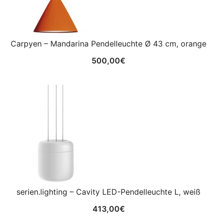
Carpyen – Mandarina Pendelleuchte Ø 43 cm, orange
500,00
€
serien.lighting – Cavity LED-Pendelleuchte L, weiß
413,00
€