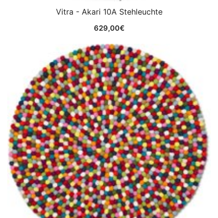
Vitra - Akari 10A Stehleuchte
629,00
€