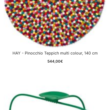
HAY - Pinocchio Teppich multi colour, 140 cm
544,00
€