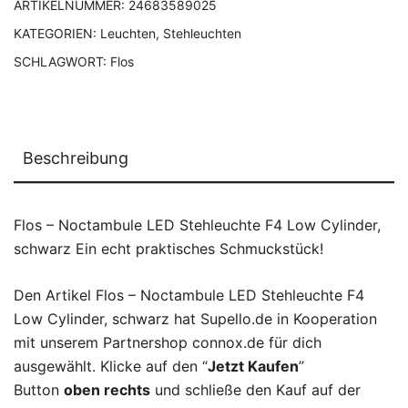
ARTIKELNUMMER:
24683589025
KATEGORIEN:
Leuchten
,
Stehleuchten
SCHLAGWORT:
Flos
Beschreibung
Flos – Noctambule LED Stehleuchte F4 Low Cylinder,
schwarz Ein echt praktisches Schmuckstück!
Den Artikel Flos – Noctambule LED Stehleuchte F4
Low Cylinder, schwarz hat Supello.de in Kooperation
mit unserem Partnershop connox.de für dich
ausgewählt. Klicke auf den “
Jetzt Kaufen
”
Button
oben rechts
und schließe den Kauf auf der