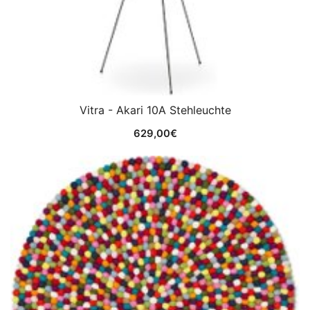
Vitra - Akari 10A Stehleuchte
629,00
€