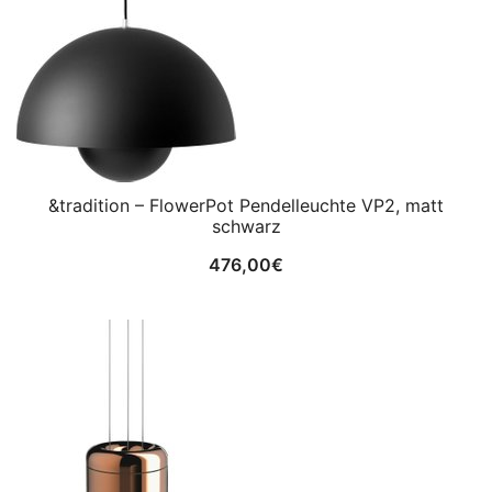
&tradition – FlowerPot Pendelleuchte VP2, matt
schwarz
476,00
€