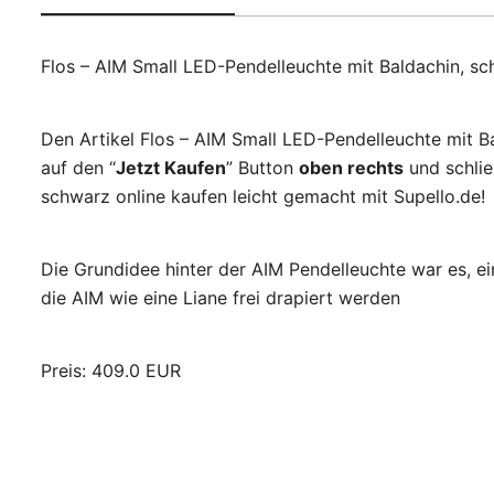
Flos – AIM Small LED-Pendelleuchte mit Baldachin, s
Den Artikel Flos – AIM Small LED-Pendelleuchte mit B
auf den “
Jetzt Kaufen
” Button
oben rechts
und schlie
schwarz online kaufen leicht gemacht mit Supello.de!
Die Grundidee hinter der AIM Pendelleuchte war es, e
die AIM wie eine Liane frei drapiert werden
Preis: 409.0 EUR