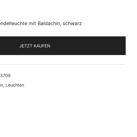
ndelleuchte mit Baldachin, schwarz
JETZT KAUFEN
13709
en
,
Leuchten