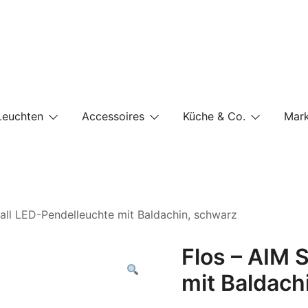
e-Shop auf einer Website
Leuchten
Accessoires
Küche & Co.
Mar
all LED-Pendelleuchte mit Baldachin, schwarz
Flos – AIM 
mit Baldach