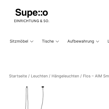
Springe
zum
Inhalt
Entdecke die besten Produkte führender Möbel Onlin
Supello
Sitzmöbel
Tische
Aufbewahrung
Startseite
/
Leuchten
/
Hängeleuchten
/ Flos – AIM Sm