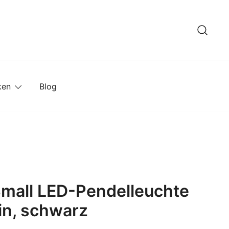
ken
Blog
Small LED-Pendelleuchte
in, schwarz