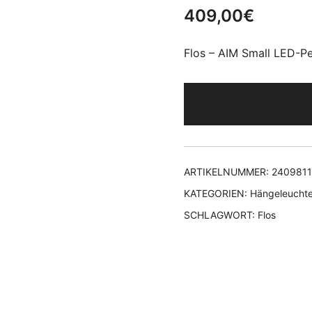
409,00
€
Flos – AIM Small LED-Pe
ARTIKELNUMMER:
240981
KATEGORIEN:
Hängeleucht
SCHLAGWORT:
Flos