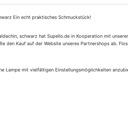
chwarz Ein echt praktisches Schmuckstück!
aldachin, schwarz hat Supello.de in Kooperation mit unser
ße den Kauf auf der Website unseres Partnershops ab. Flos
ine Lampe mit vielfältigen Einstellungsmöglichkeiten anzub