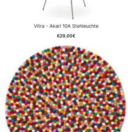
Vitra - Akari 10A Stehleuchte
629,00
€