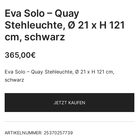
Eva Solo – Quay
Stehleuchte, Ø 21 x H 121
cm, schwarz
365,00
€
Eva Solo – Quay Stehleuchte, Ø 21 x H 121 cm,
schwarz
JETZT KAUFEN
ARTIKELNUMMER:
25370257739