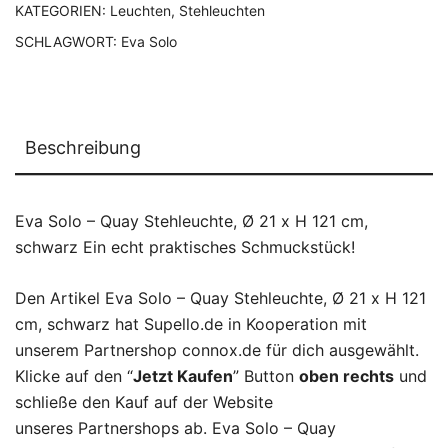
KATEGORIEN:
Leuchten
,
Stehleuchten
SCHLAGWORT:
Eva Solo
Beschreibung
Eva Solo – Quay Stehleuchte, Ø 21 x H 121 cm,
schwarz Ein echt praktisches Schmuckstück!
Den Artikel Eva Solo – Quay Stehleuchte, Ø 21 x H 121
cm, schwarz hat Supello.de in Kooperation mit
unserem Partnershop connox.de für dich ausgewählt.
Klicke auf den “
Jetzt Kaufen
” Button
oben rechts
und
schließe den Kauf auf der Website
unseres Partnershops ab. Eva Solo – Quay