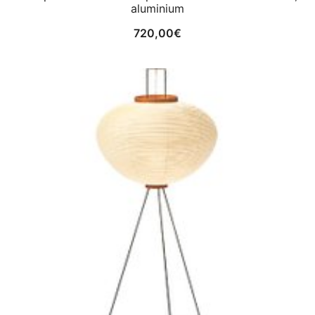
aluminium
720,00
€