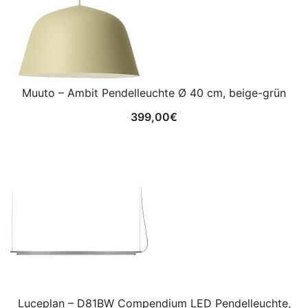
Muuto – Ambit Pendelleuchte Ø 40 cm, beige-grün
399,00
€
Luceplan – D81BW Compendium LED Pendelleuchte,