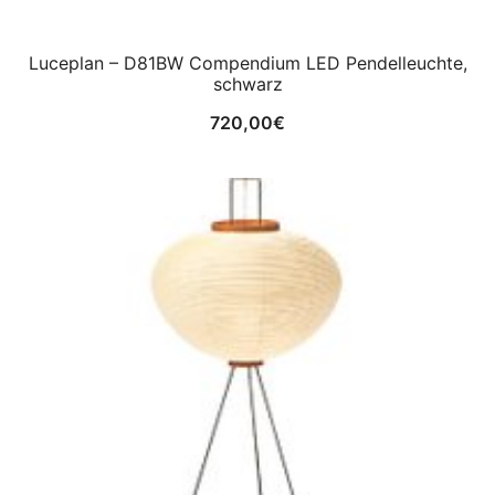
Luceplan – D81BW Compendium LED Pendelleuchte,
schwarz
720,00
€