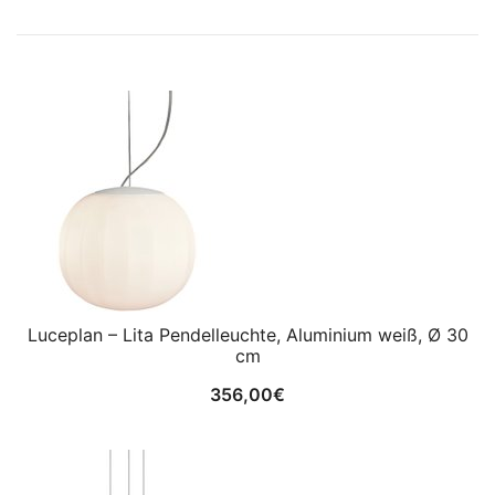
Luceplan – Lita Pendelleuchte, Aluminium weiß, Ø 30
cm
356,00
€