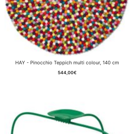
HAY - Pinocchio Teppich multi colour, 140 cm
544,00
€