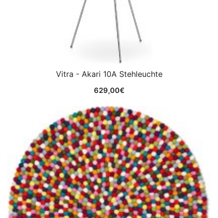
Vitra - Akari 10A Stehleuchte
629,00
€