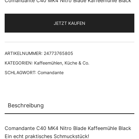
Comandante C40 MK4 Nitro Blade Kaffeemühle Black
JETZT KAUFEN
ARTIKELNUMMER:
24773765805
KATEGORIEN:
Kaffeemühlen
,
Küche & Co.
SCHLAGWORT:
Comandante
Beschreibung
Comandante C40 MK4 Nitro Blade Kaffeemühle Black
Ein echt praktisches Schmuckstück!