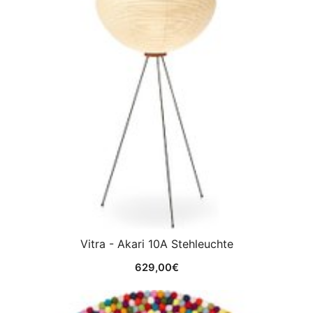
Vitra - Akari 10A Stehleuchte
629,00
€