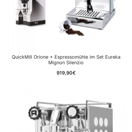
QuickMill Orione + Espressomühle im Set Eureka
Mignon Silenzio
919,90
€