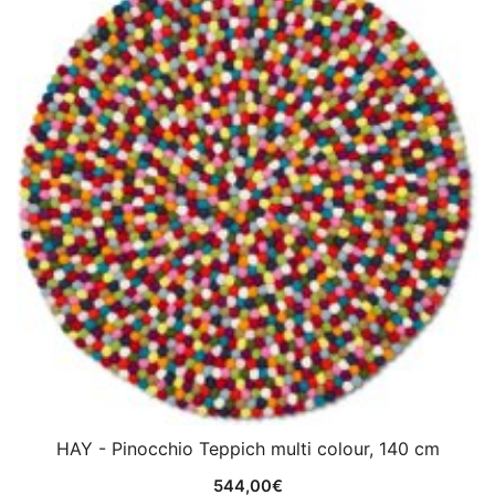
HAY - Pinocchio Teppich multi colour, 140 cm
544,00
€