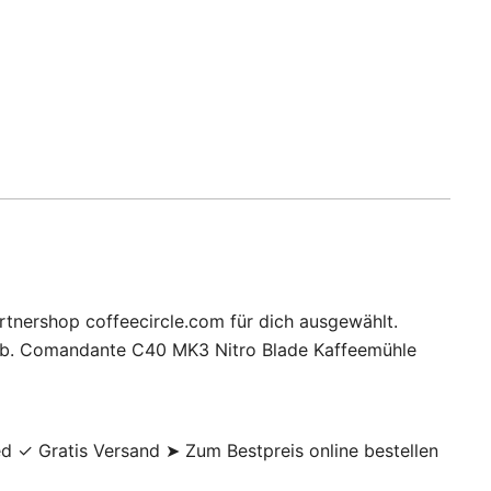
tnershop coffeecircle.com für dich ausgewählt.
 ab. Comandante C40 MK3 Nitro Blade Kaffeemühle
✓ Gratis Versand ➤ Zum Bestpreis online bestellen