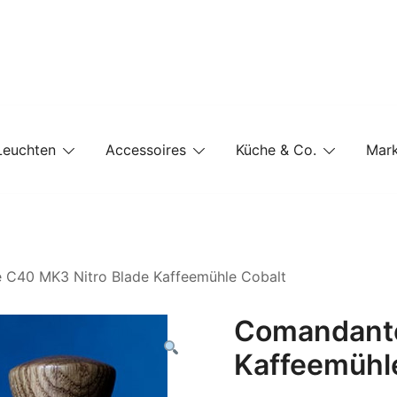
e-Shop auf einer Website
Leuchten
Accessoires
Küche & Co.
Mar
C40 MK3 Nitro Blade Kaffeemühle Cobalt
Comandante
Kaffeemühl