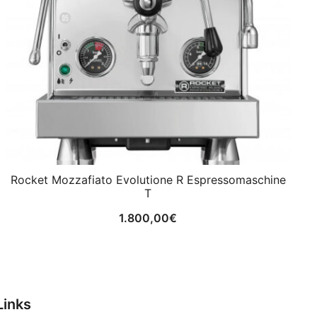
Rocket Mozzafiato Evolutione R Espressomaschine
T
1.800,00
€
Links