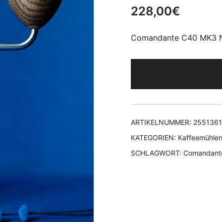
228,00
€
Comandante C40 MK3 Ni
ARTIKELNUMMER:
255136
KATEGORIEN:
Kaffeemühle
SCHLAGWORT:
Comandant