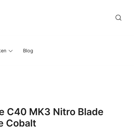
ken
Blog
 C40 MK3 Nitro Blade
e Cobalt