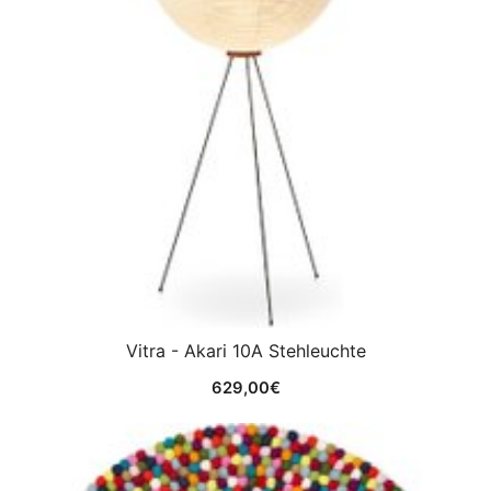
Vitra - Akari 10A Stehleuchte
629,00
€