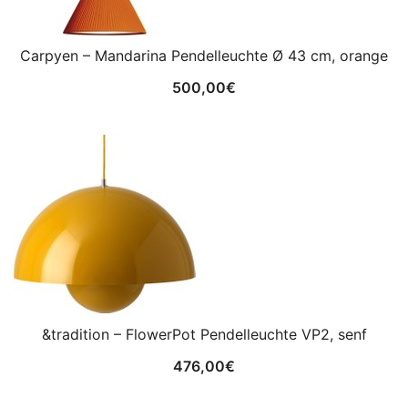
Carpyen – Mandarina Pendelleuchte Ø 43 cm, orange
500,00
€
&tradition – FlowerPot Pendelleuchte VP2, senf
476,00
€