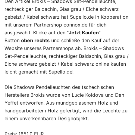
Den Artikel Brokis – Shadows Set-Pendelleuchte,
rechteckiger Baldachin, Glas grau / Eiche schwarz
gebeizt / Kabel schwarz hat Supello.de in Kooperation
mit unserem Partnershop connox.de für dich
ausgewählt. Klicke auf den “
Jetzt Kaufen
”
Button
oben rechts
und schließe den Kauf auf der
Website unseres Partnershops ab. Brokis – Shadows
Set-Pendelleuchte, rechteckiger Baldachin, Glas grau /
Eiche schwarz gebeizt / Kabel schwarz online kaufen
leicht gemacht mit Supello.de!
Die Shadows Pendelleuchten des tschechischen
Herstellers Brokis wurde von Lucie Koldova und Dan
Yeffet entworfen. Aus mundgeblasenem Holz und
handgearbeitetem Holz gefertigt, wird die Leuchte zu
einem unverkennbaren Designobjekt.
Preis: 1651.0 EUR