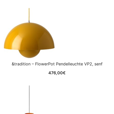
&tradition – FlowerPot Pendelleuchte VP2, senf
476,00
€