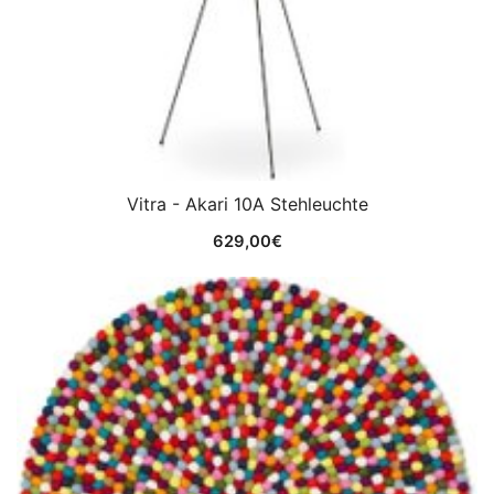
Vitra - Akari 10A Stehleuchte
629,00
€