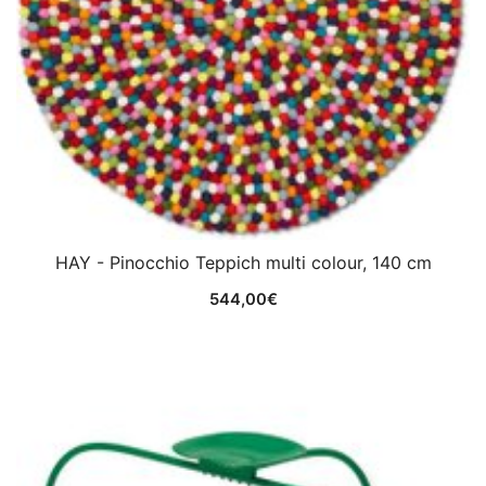
HAY - Pinocchio Teppich multi colour, 140 cm
544,00
€