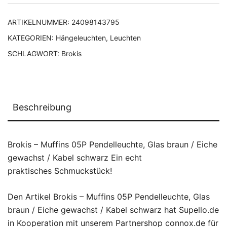
ARTIKELNUMMER:
24098143795
KATEGORIEN:
Hängeleuchten
,
Leuchten
SCHLAGWORT:
Brokis
Beschreibung
Brokis – Muffins 05P Pendelleuchte, Glas braun / Eiche
gewachst / Kabel schwarz Ein echt
praktisches Schmuckstück!
Den Artikel Brokis – Muffins 05P Pendelleuchte, Glas
braun / Eiche gewachst / Kabel schwarz hat Supello.de
in Kooperation mit unserem Partnershop connox.de für