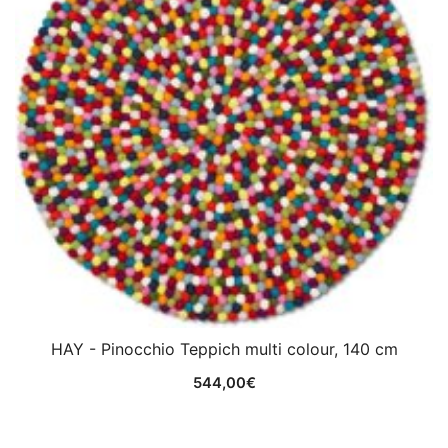
HAY - Pinocchio Teppich multi colour, 140 cm
544,00
€