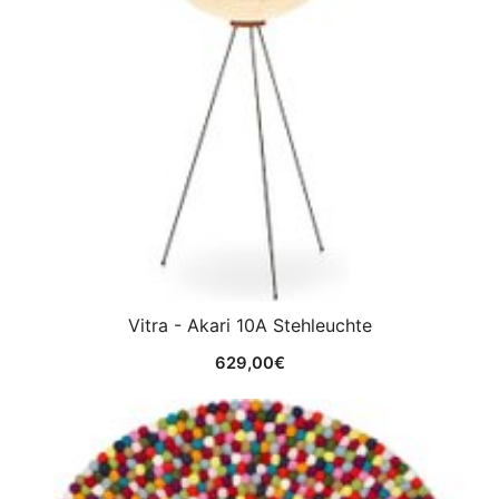
Vitra - Akari 10A Stehleuchte
629,00
€