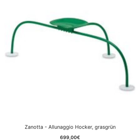
Zanotta - Allunaggio Hocker, grasgrün
699,00
€