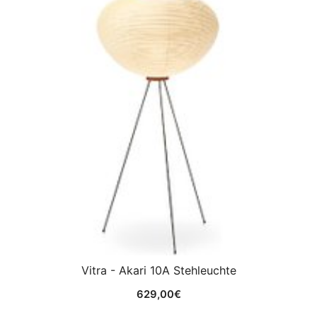
Vitra - Akari 10A Stehleuchte
629,00
€