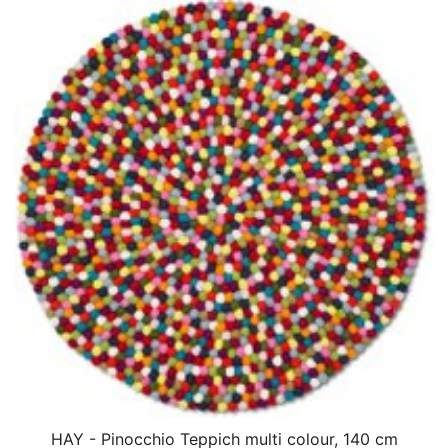
HAY - Pinocchio Teppich multi colour, 140 cm