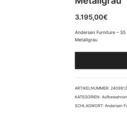
Metallgrau
3.195,00
€
Andersen Furniture – S5
Metallgrau
ARTIKELNUMMER:
240981
KATEGORIEN:
Aufbewahrun
SCHLAGWORT:
Andersen Fu