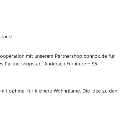
stück!
n Kooperation mit unserem Partnershop connox.de für
s Partnershops ab. Andersen Furniture – S5
it optimal für kleinere Wohnräume. Die Idee zu den