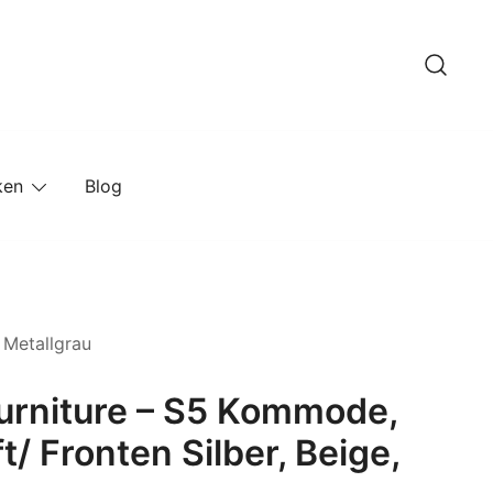
ken
Blog
 Metallgrau
urniture – S5 Kommode,
t/ Fronten Silber, Beige,