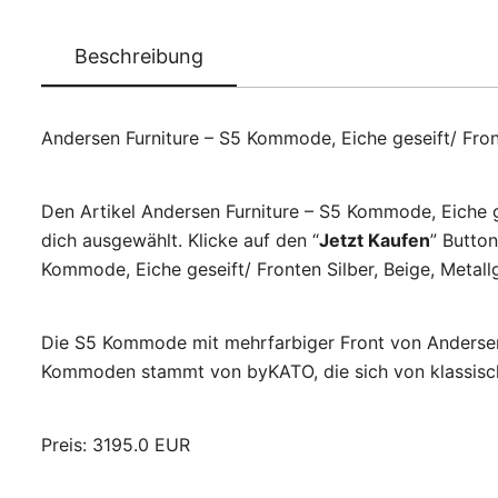
Beschreibung
Andersen Furniture – S5 Kommode, Eiche geseift/ Fron
Den Artikel Andersen Furniture – S5 Kommode, Eiche ge
dich ausgewählt. Klicke auf den “
Jetzt Kaufen
” Butto
Kommode, Eiche geseift/ Fronten Silber, Beige, Metall
Die S5 Kommode mit mehrfarbiger Front von Andersen 
Kommoden stammt von byKATO, die sich von klassische
Preis: 3195.0 EUR