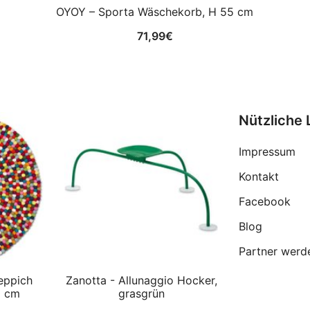
OYOY – Sporta Wäschekorb, H 55 cm
71,99
€
Nützliche 
Impressum
Kontakt
Facebook
Blog
Partner werd
eppich
Zanotta - Allunaggio Hocker,
0 cm
grasgrün