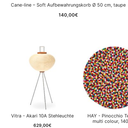
Cane-line – Soft Aufbewahrungskorb Ø 50 cm, taupe
140,00
€
Vitra - Akari 10A Stehleuchte
HAY - Pinocchio T
multi colour, 14
629,00
€