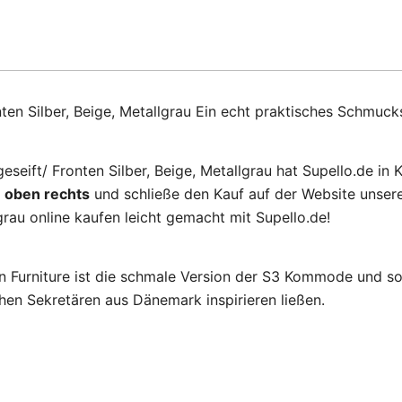
ten Silber, Beige, Metallgrau Ein echt praktisches Schmuck
seift/ Fronten Silber, Beige, Metallgrau hat Supello.de i
n
oben rechts
und schließe den Kauf auf der Website unsere
grau online kaufen leicht gemacht mit Supello.de!
Furniture ist die schmale Version der S3 Kommode und som
n Sekretären aus Dänemark inspirieren ließen.