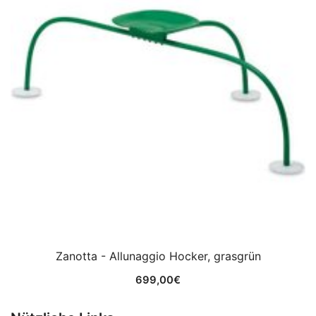
Zanotta - Allunaggio Hocker, grasgrün
699,00
€