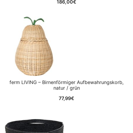
186,00
€
ferm LIVING – Birnenförmiger Aufbewahrungskorb,
natur / grün
77,99
€