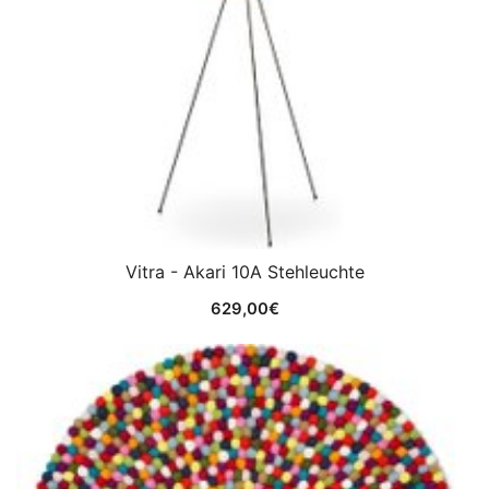
Vitra - Akari 10A Stehleuchte
629,00
€