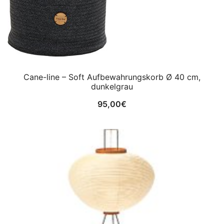
Cane-line – Soft Aufbewahrungskorb Ø 40 cm,
dunkelgrau
95,00
€