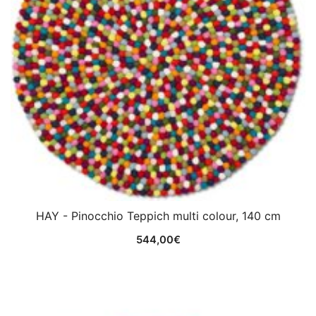
HAY - Pinocchio Teppich multi colour, 140 cm
544,00
€