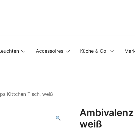
e-Shop auf einer Website
Leuchten
Accessoires
Küche & Co.
Mar
ps Kittchen Tisch, weiß
Ambivalenz 
weiß