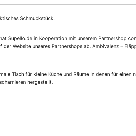
aktisches Schmuckstück!
hat Supello.de in Kooperation mit unserem Partnershop con
f der Website unseres Partnershops ab. Ambivalenz – Fläpp
male Tisch für kleine Küche und Räume in denen für einen n
scharnieren hergestellt.