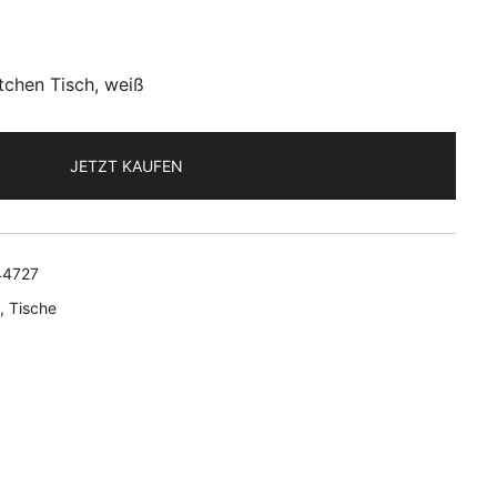
tchen Tisch, weiß
JETZT KAUFEN
44727
,
Tische