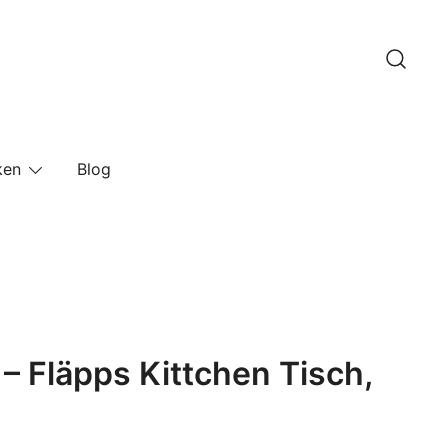
ken
Blog
– Fläpps Kittchen Tisch,