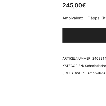
245,00
€
Ambivalenz – Fläpps Kit
ARTIKELNUMMER:
240981
KATEGORIEN:
Schreibtische
SCHLAGWORT:
Ambivalenz